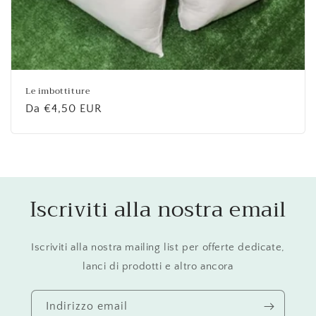
Le imbottiture
Prezzo
Da €4,50 EUR
di
listino
Iscriviti alla nostra email
Iscriviti alla nostra mailing list per offerte dedicate,
lanci di prodotti e altro ancora
Indirizzo email