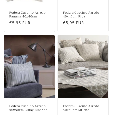
Fodera Cuscino Arredo
Fodera Cuscino Arredo
Panama 40x40cm
40x40cm Riga
Prezzo
€5,95 EUR
Prezzo
€5,95 EUR
di
di
listino
listino
Fodera Cuscino Arredo
Fodera Cuscino Arredo
50x50cm Giusy Blanche
50x50cm Milano